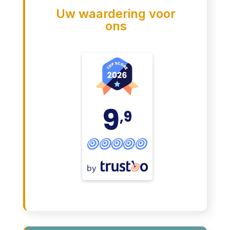
Uw waardering voor
ons
9
,9
by