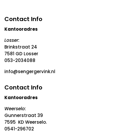
Contact Info
Kantooradres
Losser:
Brinkstraat 24
7581 GD Losser
053-2034088
info@sengergervink.nl
Contact Info
Kantooradres
Weerselo:
Gunnerstraat 39
7595 KD Weerselo.
0541-296702