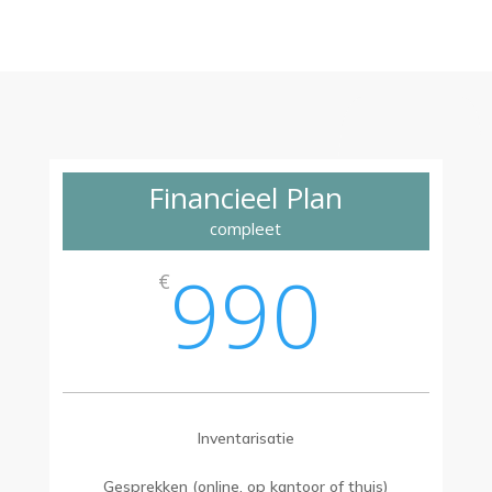
Financieel Plan
compleet
990
€
Inventarisatie
Gesprekken (online, op kantoor of thuis)