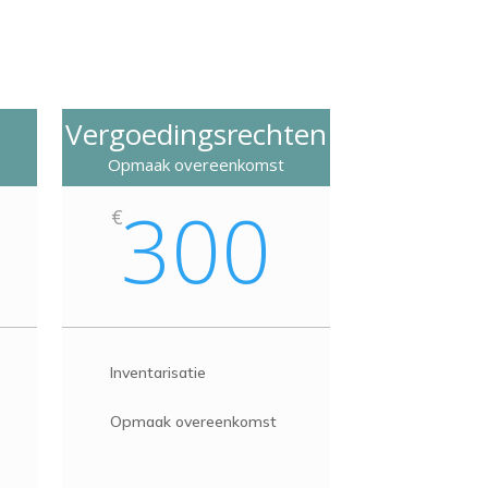
Vergoedingsrechten
Opmaak overeenkomst
300
€
Inventarisatie
Opmaak overeenkomst