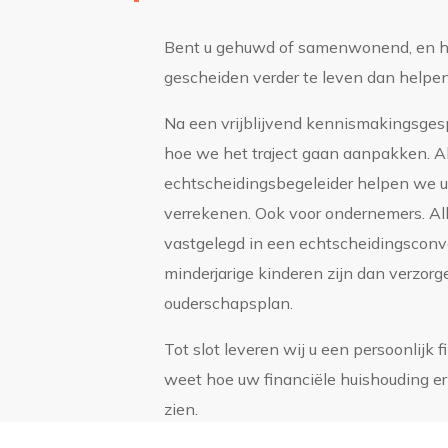
Bent u gehuwd of samenwonend, en h
gescheiden verder te leven dan helpen w
Na een vrijblijvend kennismakingsge
hoe we het traject gaan aanpakken. Al
echtscheidingsbegeleider helpen we u 
verrekenen. Ook voor ondernemers. Al
vastgelegd in een echtscheidingsconv
minderjarige kinderen zijn dan verzor
ouderschapsplan.
Tot slot leveren wij u een persoonlijk 
weet hoe uw financiële huishouding er 
zien.