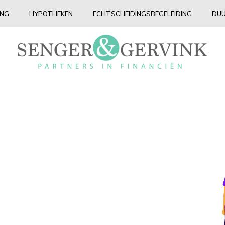
ING
HYPOTHEKEN
ECHTSCHEIDINGSBEGELEIDING
DUU
j