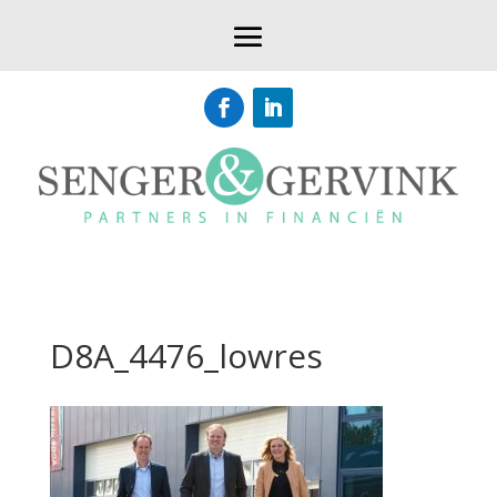
D8A_4476_lowres