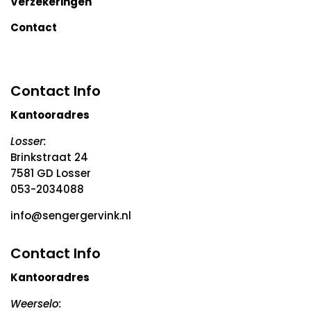
Verzekeringen
Contact
Contact Info
Kantooradres
Losser:
Brinkstraat 24
7581 GD Losser
053-2034088
info@sengergervink.nl
Contact Info
Kantooradres
Weerselo: